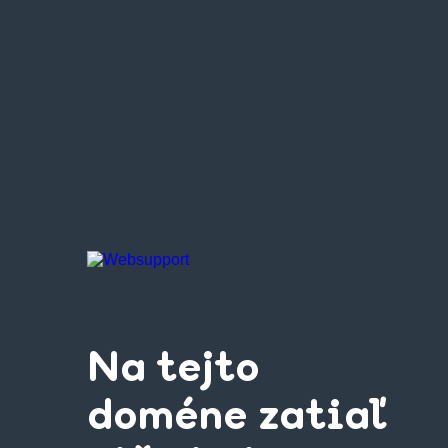
Na tejto
doméne zatiaľ