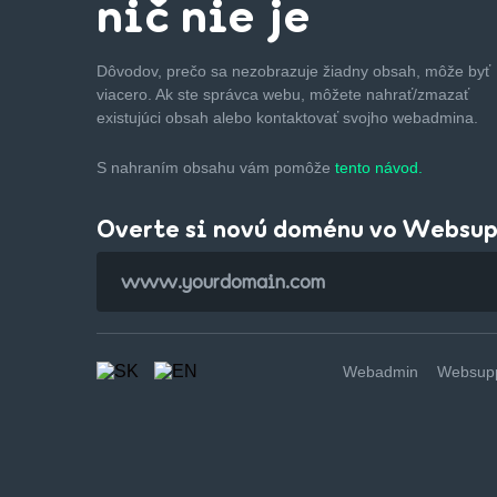
nič nie je
Dôvodov, prečo sa nezobrazuje žiadny obsah, môže byť
viacero. Ak ste správca webu, môžete nahrať/zmazať
existujúci obsah alebo kontaktovať svojho webadmina.
S nahraním obsahu vám pomôže
tento návod.
Overte si novú doménu vo Websu
Webadmin
Websupp